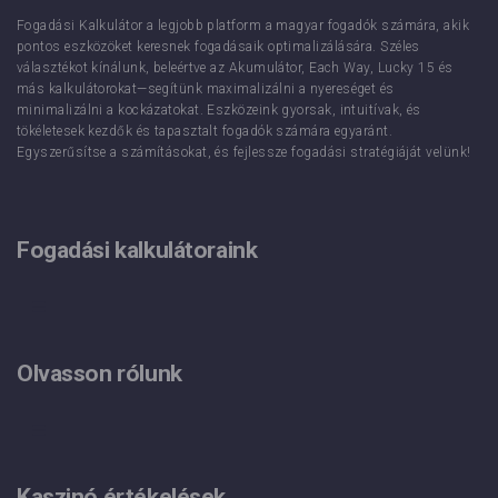
Fogadási Kalkulátor a legjobb platform a magyar fogadók számára, akik
pontos eszközöket keresnek fogadásaik optimalizálására. Széles
választékot kínálunk, beleértve az Akumulátor, Each Way, Lucky 15 és
más kalkulátorokat—segítünk maximalizálni a nyereséget és
minimalizálni a kockázatokat. Eszközeink gyorsak, intuitívak, és
tökéletesek kezdők és tapasztalt fogadók számára egyaránt.
Egyszerűsítse a számításokat, és fejlessze fogadási stratégiáját velünk!
Fogadási kalkulátoraink
Olvasson rólunk
Kaszinó értékelések