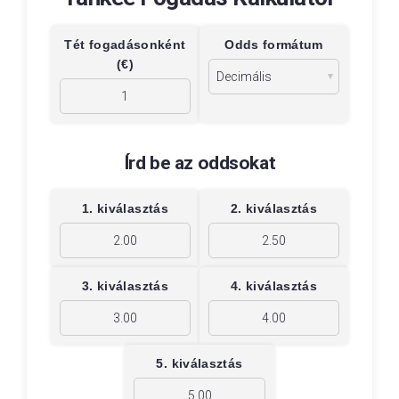
Tét fogadásonként
Odds formátum
(€)
Írd be az oddsokat
1. kiválasztás
2. kiválasztás
3. kiválasztás
4. kiválasztás
5. kiválasztás