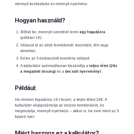
mennyit kockáztatsz és mennyit nyerhetsz.
Hogyan használd?
Állítsd be, mennyit szeretnél tenni
egy fogadásra
(például 1€).
Válaszd ki az odds formátumát: decimális, tört vagy
amerikai.
Írd be az 5 kiválasztott esemény oddsait.
A kalkulátor automatikusan kiszámítja a
teljes tétet (26x
a megadott összeg)
és a
becsült nyereményt
.
Például:
Ha minden fogadásra 1€-t teszel, a teljes téted 26€. A
kalkulátor végigszámolja az összes kombinációt, és
megmutatja, mennyit nyerhetsz – akkor is, ha nem mind az 5
tipped nyer.
Miért hasznos ez a kalkulátor?