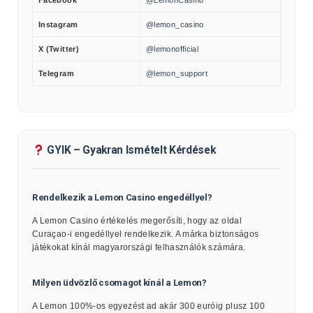
Facebook
@LemonCasino
Instagram
@lemon_casino
X (Twitter)
@lemonofficial
Telegram
@lemon_support
GYIK – Gyakran Ismételt Kérdések
Rendelkezik a Lemon Casino engedéllyel?
A Lemon Casino értékelés megerősíti, hogy az oldal
Curaçao-i engedéllyel rendelkezik. A márka biztonságos
játékokat kínál magyarországi felhasználók számára.
Milyen üdvözlő csomagot kínál a Lemon?
A Lemon 100%-os egyezést ad akár 300 euróig plusz 100