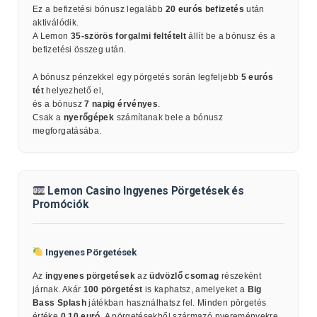
Ez a befizetési bónusz legalább
20 eurós befizetés
után
aktiválódik.
A Lemon
35-szörös forgalmi feltételt
állít be a bónusz és a
befizetési összeg után.
A bónusz pénzekkel egy pörgetés során legfeljebb
5 eurós
tét
helyezhető el,
és a bónusz
7 napig érvényes
.
Csak a
nyerőgépek
számítanak bele a bónusz
megforgatásába.
Lemon Casino Ingyenes Pörgetések és
Promóciók
Ingyenes Pörgetések
Az
ingyenes pörgetések
az
üdvözlő csomag
részeként
járnak. Akár
100 pörgetést
is kaphatsz, amelyeket a
Big
Bass Splash
játékban használhatsz fel. Minden pörgetés
értéke
0,10 euró
. A pörgetésekből származó nyereményekre