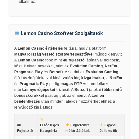
alkalmaz.
Lemon Casino Szoftver Szolgáltatók
A
Lemon Casino értékelés
feltárja, hogy a platform
Magyarország vezető szoftverfejlesztőivel
működik együtt.
A
Lemon Casino
több mint
48 fejlesztő
játékaival dolgozik,
köztük olyan nevekkel, mint az
Evolution Gaming
,
NetEnt
,
Pragmatic Play
és
Betsoft
. Az oldal az
Evolution Gaming
élő kaszinójátékaival kínál
valós idejű izgalmakat
, a
NetEnt
és
Pragmatic Play
pedig
magas RTP
-vel rendelkező,
márkás nyerőgépeket
biztosít. A
Betsoft
játékai
többszintű
bónuszkörökkel
gazdagítják az élményt. A
Lemon
bejelentkezés
után minden játékos hozzáférhet ehhez a
lenyűgöző kínálathoz.
Elsődleges
Figyelemre
Egyedi
Fejlesztő
Kategória
méltó Játékok
Jellemzők