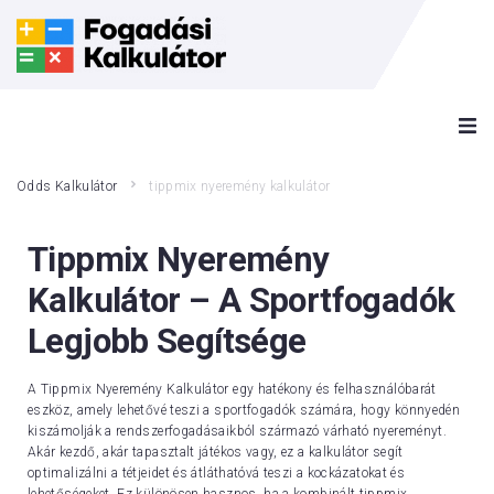
Kombinált fogadások
Odds Kalkulátor
tippmix nyeremény kalkulátor
Egyéb kalkulátorok
Tippmix Nyeremény
Fogadási útmutatók
Kalkulátor – A Sportfogadók
Legjobb Segítsége
Fogadási bónuszok
A Tippmix Nyeremény Kalkulátor egy hatékony és felhasználóbarát
eszköz, amely lehetővé teszi a sportfogadók számára, hogy könnyedén
kiszámolják a rendszerfogadásaikból származó várható nyereményt.
Akár kezdő, akár tapasztalt játékos vagy, ez a kalkulátor segít
optimalizálni a tétjeidet és átláthatóvá teszi a kockázatokat és