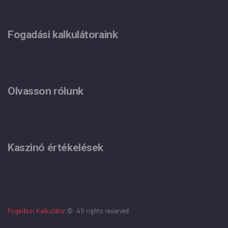
Fogadási kalkulátoraink
Olvasson rólunk
Kaszinó értékelések
Fogadási Kalkulátor
©. All rights reserved.