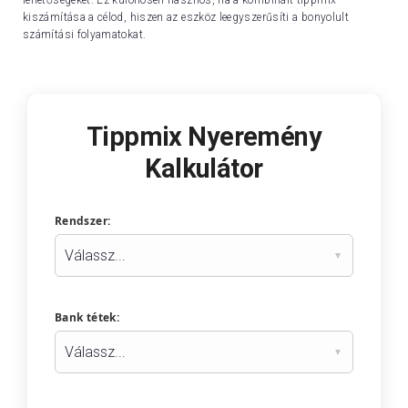
lehetőségeket. Ez különösen hasznos, ha a kombinált tippmix
kiszámítása a célod, hiszen az eszköz leegyszerűsíti a bonyolult
számítási folyamatokat.
Tippmix Nyeremény
Kalkulátor
Rendszer:
Bank tétek: