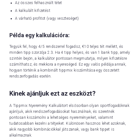
Az összes felhasznált tétet
A kalkulált kifizetést
A várható profitot (vagy veszteséget)
Példa egy kalkulációra:
Tegyük fel, hogy 4/5 rendszerrel fogadsz, €10 teljes tét mellett, és
minden tipp szorzója 2.3. Ha 4 tipp helyes, és van 1 bank tipp, amely
szintén bejön, a kalkulátor pontosan megmutatja, milyen kifizetésre
számíthatsz, és mekkora a nyereséged. Ez egy valós példája annak,
hogyan történik a kombinált tippmix kiszámítása egy összetett
rendszerfogadás esetén.
Kinek ajánljuk ezt az eszközt?
A Tippmix Nyeremény Kalkulátort elsősorban olyan sportfogadóknak
ajánljuk, akik rendszerfogadásokat használnak, és szeretnék
pontosan kiszámolni a lehetséges nyereményeiket, valamint
tudatosabban kezelni a tétjeiket. Különösen hasznos lehet azoknak,
akik nagyobb kombinációkkal játszanak, vagy bank tippet is
alkalmaznak.