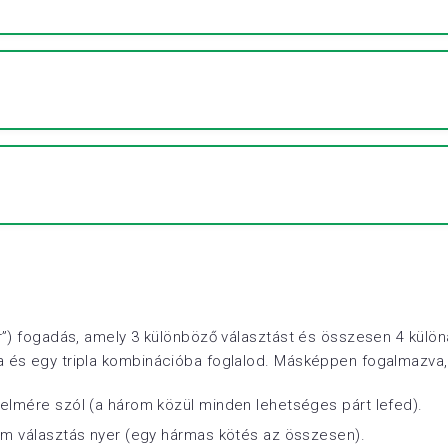
er”) fogadás, amely 3 különböző választást és összesen 4 külön
 és egy tripla kombinációba foglalod. Másképpen fogalmazva, eg
zelmére szól (a három közül minden lehetséges párt lefed).
om választás nyer (egy hármas kötés az összesen).