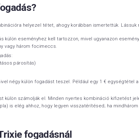
fogadás?
binációra helyezel tétet, ahogy korábban ismertettük. Lássuk r
s külön eseményhez kell tartozzon, mivel ugyanazon esemény 
eny vagy három focimeccs.
adás:
tásos párosítás)
ivel négy külön fogadást teszel. Például egy 1 € egységtétel az
t külön számolják el. Minden nyertes kombináció kifizetést je
upla) is elég ahhoz, hogy legyen visszatérítésed; ha mindhárom
rixie fogadásnál