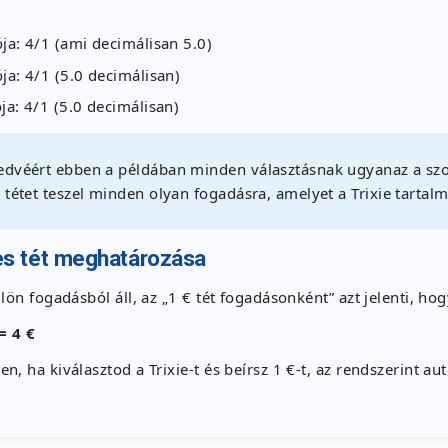
ója: 4/1 (ami decimálisan 5.0)
ja: 4/1 (5.0 decimálisan)
ja: 4/1 (5.0 decimálisan)
edvéért ebben a példában minden választásnak ugyanaz a szo
 tétet teszel minden olyan fogadásra, amelyet a Trixie tartalm
jes tét meghatározása
lön fogadásból áll, az „1 € tét fogadásonként” azt jelenti, hog
= 4 €
n, ha kiválasztod a Trixie-t és beírsz 1 €-t, az rendszerint au