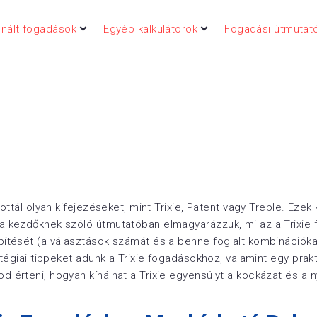
nált fogadások
Egyéb kalkulátorok
Fogadási útmutat
lottál olyan kifejezéseket, mint Trixie, Patent vagy Treble. Ez
 a kezdőknek szóló útmutatóban elmagyarázzuk, mi az a Trixie
ítését (a választások számát és a benne foglalt kombinációkat
tégiai tippeket adunk a Trixie fogadásokhoz, valamint egy prakt
d érteni, hogyan kínálhat a Trixie egyensúlyt a kockázat és a