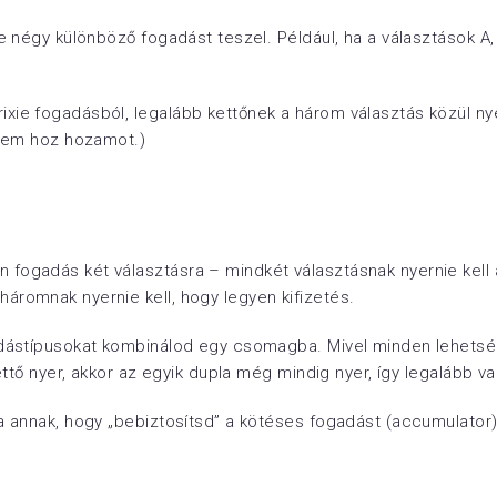
 négy különböző fogadást teszel. Például, ha a választások A, B
ie fogadásból, legalább kettőnek a három választás közül nyer
 nem hoz hozamot.)
 fogadás két választásra – mindkét választásnak nyernie kell 
áromnak nyernie kell, hogy legyen kifizetés.
dástípusokat kombinálod egy csomagba. Mivel minden lehetséges
kettő nyer, akkor az egyik dupla még mindig nyer, így legalább 
ja annak, hogy „bebiztosítsd” a kötéses fogadást (accumulator