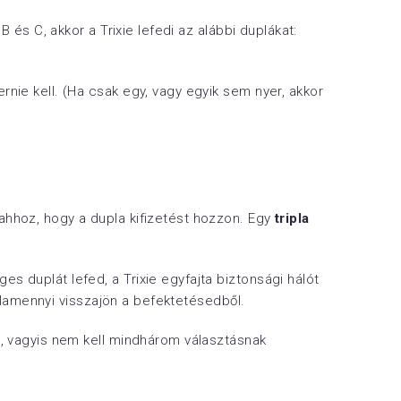
 és C, akkor a Trixie lefedi az alábbi duplákat:
nie kell. (Ha csak egy, vagy egyik sem nyer, akkor
ahhoz, hogy a dupla kifizetést hozzon. Egy
tripla
 duplát lefed, a Trixie egyfajta biztonsági hálót
valamennyi visszajön a befektetésedből.
), vagyis nem kell mindhárom választásnak