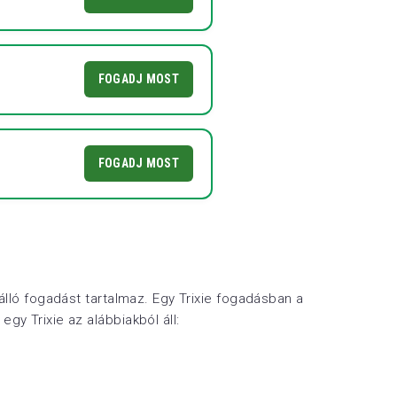
FOGADJ MOST
FOGADJ MOST
álló fogadást tartalmaz. Egy Trixie fogadásban a
y Trixie az alábbiakból áll: