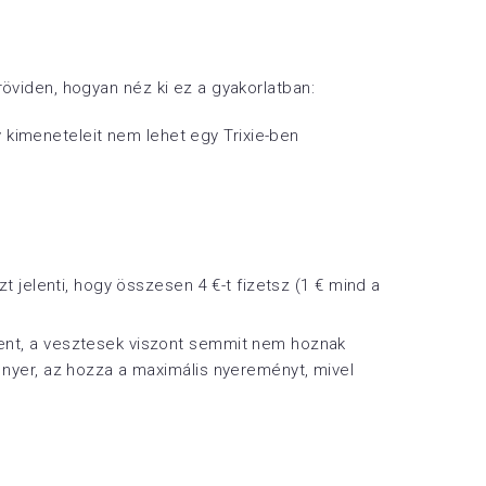
öviden, hogyan néz ki ez a gyakorlatban:
kimeneteleit nem lehet egy Trixie-ben
t jelenti, hogy összesen 4 €-t fizetsz (1 € mind a
lent, a vesztesek viszont semmit nem hoznak
 nyer, az hozza a maximális nyereményt, mivel